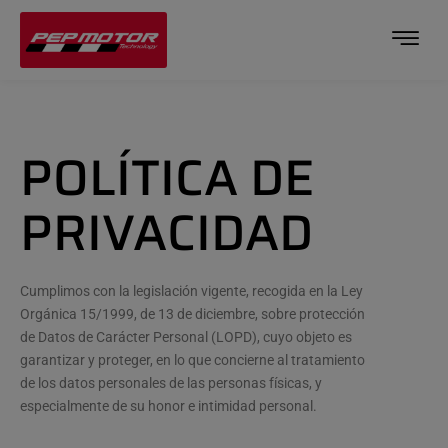
POLÍTICA DE
PRIVACIDAD
Cumplimos con la legislación vigente, recogida en la Ley
Orgánica 15/1999, de 13 de diciembre, sobre protección
de Datos de Carácter Personal (LOPD), cuyo objeto es
garantizar y proteger, en lo que concierne al tratamiento
de los datos personales de las personas físicas, y
especialmente de su honor e intimidad personal.